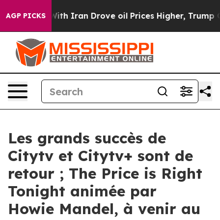
 With Iran Drove oil Prices Higher, Trump Gave Polit
AGP PICKS
Les grands succès de
Citytv et Citytv+ sont de
retour ; The Price is Right
Tonight animée par
Howie Mandel, à venir au