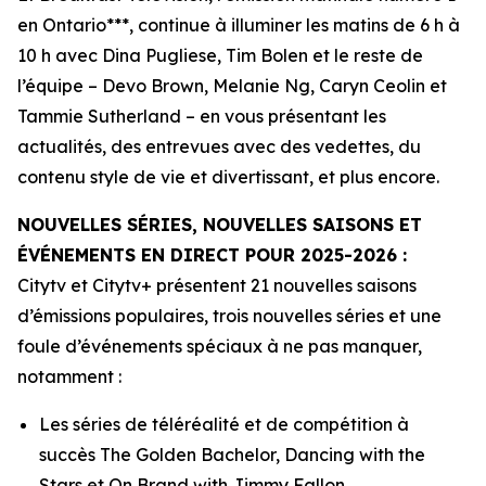
en Ontario***, continue à illuminer les matins de 6 h à
10 h avec Dina Pugliese, Tim Bolen et le reste de
l’équipe – Devo Brown, Melanie Ng, Caryn Ceolin et
Tammie Sutherland – en vous présentant les
actualités, des entrevues avec des vedettes, du
contenu style de vie et divertissant, et plus encore.
NOUVELLES SÉRIES, NOUVELLES SAISONS ET
ÉVÉNEMENTS EN DIRECT POUR 2025-2026 :
Citytv et Citytv+ présentent 21 nouvelles saisons
d’émissions populaires, trois nouvelles séries et une
foule d’événements spéciaux à ne pas manquer,
notamment :
Les séries de téléréalité et de compétition à
succès
The Golden Bachelor, Dancing with the
Stars
et
On Brand with Jimmy Fallon