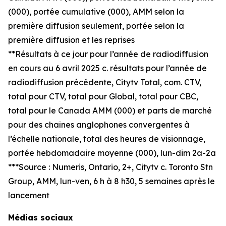
(000), portée cumulative (000), AMM selon la
première diffusion seulement, portée selon la
première diffusion et les reprises
**
Résultats à ce jour pour l’année de radiodiffusion
en cours au 6 avril 2025 c. résultats pour l’année de
radiodiffusion précédente, Citytv Total, com. CTV,
total pour CTV, total pour Global, total pour CBC,
total pour le Canada AMM (000) et parts de marché
pour des chaînes anglophones convergentes à
l’échelle nationale
,
total des heures de visionnage,
portée hebdomadaire moyenne (000), lun-dim 2a-2a
***
Source : Numeris, Ontario, 2+, Citytv c. Toronto Stn
Group, AMM, lun-ven, 6 h à 8 h30, 5 semaines après le
lancement
Médias sociaux