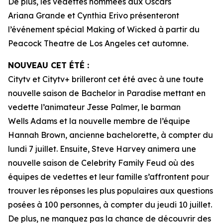
De plus, les vedettes nommées aux Oscars
Ariana Grande et Cynthia Erivo présenteront
l’événement spécial
Making of Wicked
à partir du
Peacock Theatre de Los Angeles cet automne.
NOUVEAU CET ÉTÉ :
Citytv et Citytv+ brilleront cet été avec à une toute
nouvelle saison de
Bachelor in Paradise
mettant en
vedette l’animateur Jesse Palmer, le barman
Wells Adams et la nouvelle membre de l’équipe
Hannah Brown, ancienne bachelorette, à compter du
lundi 7 juillet. Ensuite, Steve Harvey animera une
nouvelle saison de
Celebrity Family Feud
où des
équipes de vedettes et leur famille s’affrontent pour
trouver les réponses les plus populaires aux questions
posées à 100 personnes, à compter du jeudi 10 juillet.
De plus, ne manquez pas la chance de découvrir des