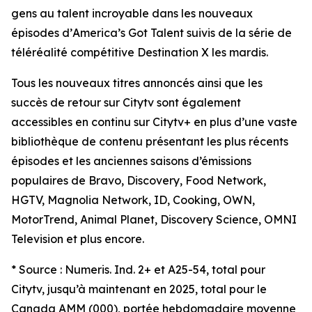
gens au talent incroyable dans les nouveaux
épisodes d’
America’s Got Talent
suivis de la série de
téléréalité compétitive
Destination X
les mardis.
Tous les nouveaux titres annoncés ainsi que les
succès de retour sur Citytv sont également
accessibles en continu sur Citytv+ en plus d’une vaste
bibliothèque de contenu présentant les plus récents
épisodes et les anciennes saisons d’émissions
populaires de Bravo, Discovery, Food Network,
HGTV, Magnolia Network, ID, Cooking, OWN,
MotorTrend, Animal Planet, Discovery Science, OMNI
Television et plus encore.
* Source : Numeris. Ind. 2+ et A25-54, total pour
Citytv, jusqu’à maintenant en 2025, total pour le
Canada AMM (000), portée hebdomadaire moyenne