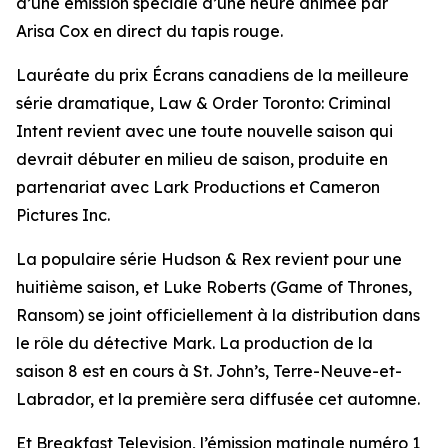
d’une émission spéciale d’une heure animée par
Arisa Cox en direct du tapis rouge.
Lauréate du prix Écrans canadiens de la meilleure
série dramatique,
Law & Order Toronto: Criminal
Intent
revient avec une toute nouvelle saison qui
devrait débuter en milieu de saison, produite en
partenariat avec Lark Productions et Cameron
Pictures Inc.
La populaire série
Hudson & Rex
revient pour une
huitième saison, et Luke Roberts (Game of Thrones,
Ransom) se joint officiellement à la distribution dans
le rôle du détective Mark. La production de la
saison 8 est en cours à St. John’s, Terre-Neuve-et-
Labrador, et la première sera diffusée cet automne.
Et Breakfast Television, l’émission matinale numéro 1