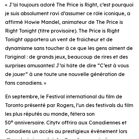
« J’ai toujours adoré
The Price is Right
, c’est pourquoi
je suis absolument ravi d’assumer ce rôle iconique, a
affirmé Howie Mandel, animateur de
The Price is
Right Tonight
(titre provisoire).
The Price is Right
Tonight
apportera un vent de fraîcheur et de
dynamisme sans toucher à ce que les gens aiment de
l’original : de grands jeux, beaucoup de rires et des
surprises amusantes! J’ai hâte de dire “C’est à vous
de jouer” à une toute une nouvelle génération de
fans canadiens. »
En septembre, le Festival international du film de
Toronto présenté par Rogers, l’un des festivals du film
les plus réputés au monde, fêtera son
e
50
anniversaire. Citytv offrira aux Canadiennes et
Canadiens un accès au prestigieux événement lors