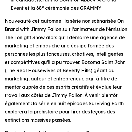
e
Event
et la 68
cérémonie des GRAMMY
Nouveauté cet automne : la série non scénarisée
On
Brand with Jimmy Fallon
suit l’animateur de l’émission
The
Tonight Show
alors qu’il démarre une agence de
marketing et embauche une équipe formée des
personnes les plus fonceuses, créatives, intelligentes
et compétitives qu’il a pu trouver. Bozoma Saint John
(
The Real Housewives of Beverly Hills
) géant du
marketing, auteur et entrepreneur, agit à titre de
mentor auprès de ces esprits créatifs et évalue leur
travail aux côtés de Jimmy Fallon. À venir bientôt
également : la série en huit épisodes
Surviving Earth
explorera la préhistoire pour tirer des leçons des
extinctions massives passées.