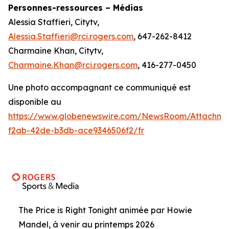
Personnes-ressources – Médias
Alessia Staffieri, Citytv,
Alessia.Staffieri@rci.rogers.com
, 647-262-8412
Charmaine Khan, Citytv,
Charmaine.Khan@rci.rogers.com
, 416-277-0450
Une photo accompagnant ce communiqué est
disponible au
https://www.globenewswire.com/NewsRoom/Attachme
f2ab-42de-b3db-ace9346506f2/fr
The Price is Right Tonight animée par Howie
Mandel, à venir au printemps 2026