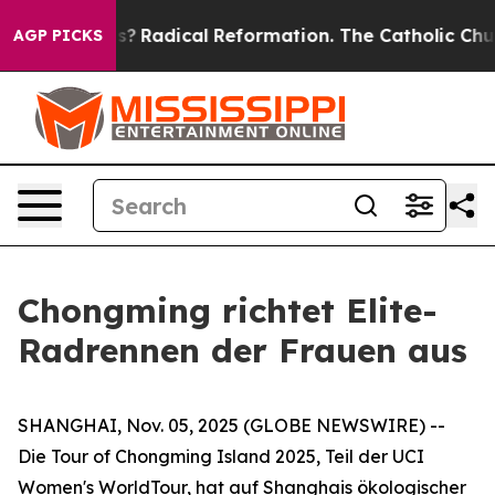
ind Farms?
Radical Reformation. The Catholic Church’s
AGP PICKS
Chongming richtet Elite-
Radrennen der Frauen aus
SHANGHAI, Nov. 05, 2025 (GLOBE NEWSWIRE) --
Die Tour of Chongming Island 2025, Teil der UCI
Women's WorldTour, hat auf Shanghais ökologischer