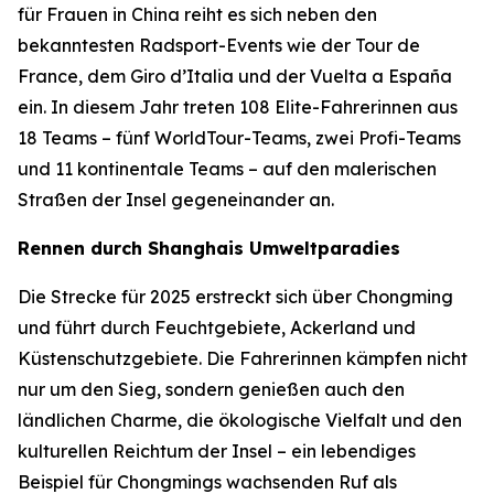
für Frauen in China reiht es sich neben den
bekanntesten Radsport-Events wie der Tour de
France, dem Giro d’Italia und der Vuelta a España
ein. In diesem Jahr treten 108 Elite-Fahrerinnen aus
18 Teams – fünf WorldTour-Teams, zwei Profi-Teams
und 11 kontinentale Teams – auf den malerischen
Straßen der Insel gegeneinander an.
Rennen durch Shanghais Umweltparadies
Die Strecke für 2025 erstreckt sich über Chongming
und führt durch Feuchtgebiete, Ackerland und
Küstenschutzgebiete. Die Fahrerinnen kämpfen nicht
nur um den Sieg, sondern genießen auch den
ländlichen Charme, die ökologische Vielfalt und den
kulturellen Reichtum der Insel – ein lebendiges
Beispiel für Chongmings wachsenden Ruf als